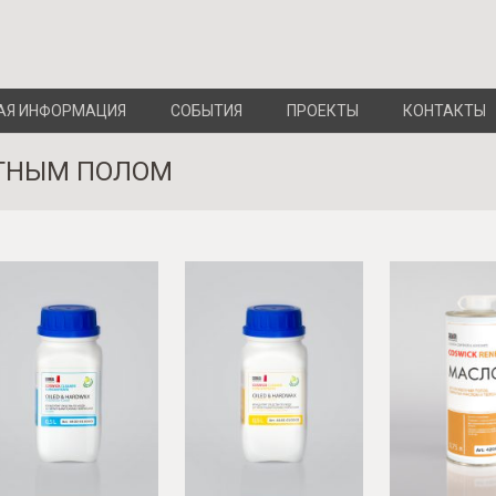
АЯ ИНФОРМАЦИЯ
СОБЫТИЯ
ПРОЕКТЫ
КОНТАКТЫ
ЕТНЫМ ПОЛОМ