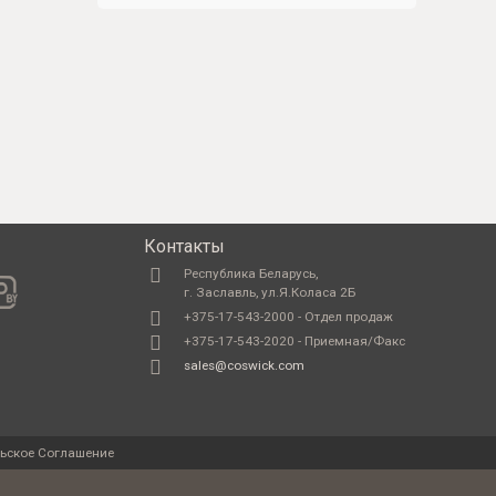
Контакты
Республика Беларусь,
г. Заславль, ул.Я.Коласа 2Б
+375-17-543-2000 - Отдел продаж
+375-17-543-2020 - Приемная/Факс
sales@coswick.com
ьское Соглашение