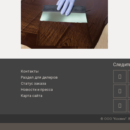
Следит
Контакты
Раздел для дилеров
Статус заказа
Новости и пресса
Карта сайта
© ООО "Косвик". 