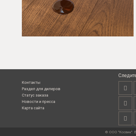
Следит
Контакты
Раздел для дилеров
Статус заказа
Новости и пресса
Карта сайта
© ООО "Косвик". 