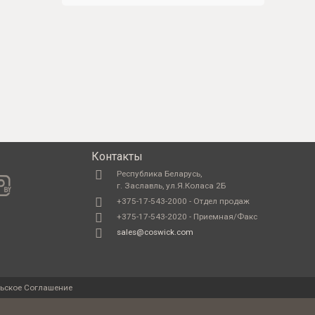
Контакты
Республика Беларусь,
г. Заславль, ул.Я.Коласа 2Б
+375-17-543-2000 - Отдел продаж
+375-17-543-2020 - Приемная/Факс
sales@coswick.com
ьское Соглашение