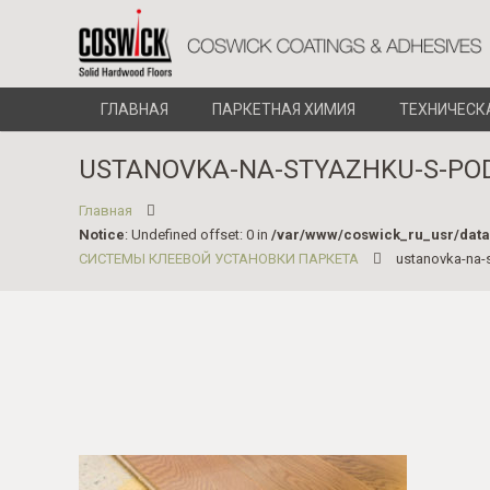
ГЛАВНАЯ
ПАРКЕТНАЯ ХИМИЯ
ТЕХНИЧЕСК
USTANOVKA-NA-STYAZHKU-S-PO
Главная
Notice
: Undefined offset: 0 in
/var/www/coswick_ru_usr/dat
СИСТЕМЫ КЛЕЕВОЙ УСТАНОВКИ ПАРКЕТА
ustanovka-na-