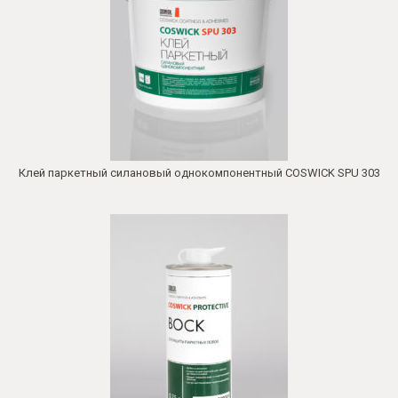
Клей паркетный силановый однокомпонентный COSWICK SPU 303