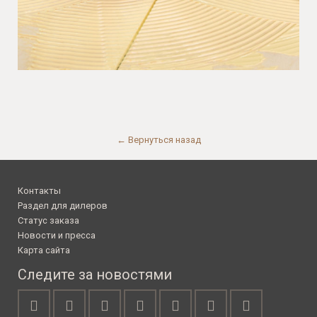
← Вернуться назад
Контакты
Раздел для дилеров
Статус заказа
Новости и пресса
Карта сайта
Следите за новостями