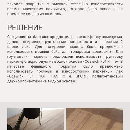
лаковое покрытие с высокой степенью износостойкости
взамен масляному покрытию, которое было ранее и со
временем сильно износилось.
РЕШЕНИЕ
Специалисты «Косвик» предложили перешлифовку помещения,
далее тонировку, грунтование поверхности и нанесение 2
слоев лака. Для тонировки паркета было предложено
использовать водный бейц для тонировки древесины. Для
грунтования паркета предложили использовать грунтовку
паркетную акриловую на водной основе «Coswick F01 Prime». В
качестве финишного покрытия было предложено
использовать прочный и износостойкий паркетный лак
«Coswick F31 HIGH TRAFFIC & SPORT» полиуретановый
двухкомпонентный на водной основе.